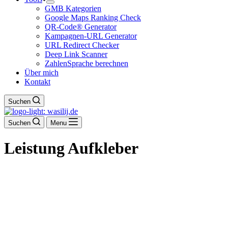
GMB Kategorien
Google Maps Ranking Check
QR-Code® Generator
Kampagnen-URL Generator
URL Redirect Checker
Deep Link Scanner
ZahlenSprache berechnen
Über mich
Kontakt
Suchen
Suchen
Menu
Leistung
Aufkleber